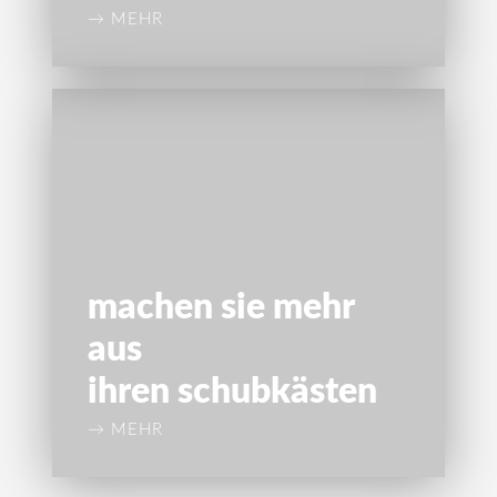
→ MEHR
machen sie mehr
aus
ihren schub­kästen
→ MEHR