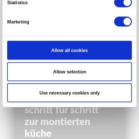
Statistics
IHRE KÜCHE
MIT FREUNDEN
Marketing
Allow all cookies
Allow selection
Use necessary cookies only
schritt für schritt
zur montierten
küche