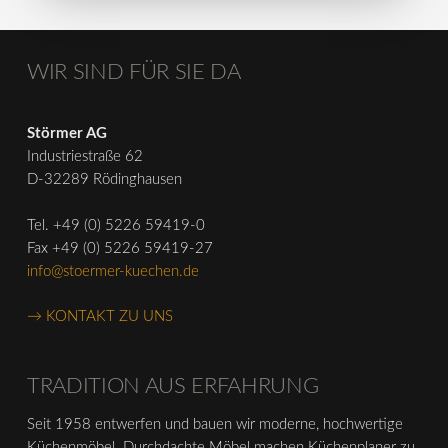
WIR SIND FÜR SIE DA
Störmer AG
Industriestraße 62
D-32289 Rödinghausen
Tel. +49 (0) 5226 59419-0
Fax +49 (0) 5226 59419-27
info@stoermer-kuechen.de
→ KONTAKT ZU UNS
TRADITION AUS ERFAHRUNG
Seit 1958 entwerfen und bauen wir moderne, hochwertige
Küchenmöbel. Durchdachte Möbel machen Küchenplaner zu